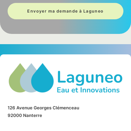
126
A
ve
nu
e
Ge
o
r
g
es
Clémenceau
92000
Nant
e
r
re