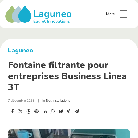
Menu
Laguneo
Fontaine filtrante pour
entreprises Business Linea
3T
7 décembre 2023
|
In
Nos installations