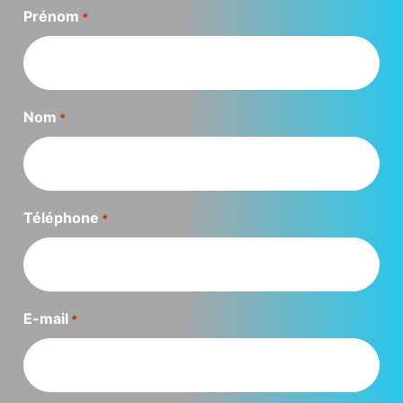
Prénom
*
Nom
*
Téléphone
*
E-mail
*