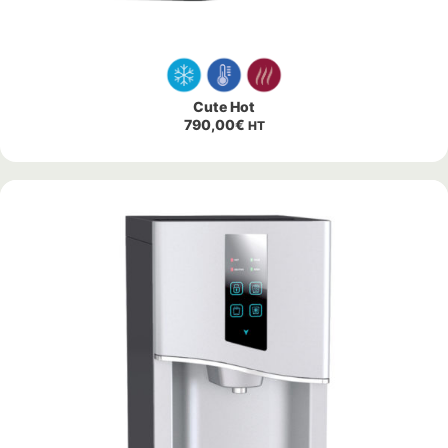
Cute Hot
790,00
€
HT