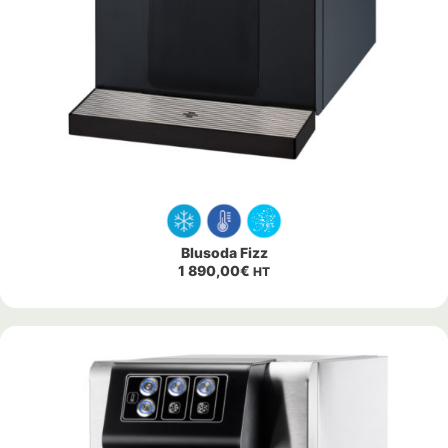
Blusoda Fizz
1 890,00
€
HT