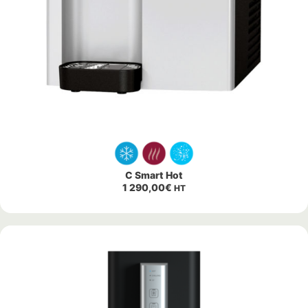
C Smart Hot
1 290,00
€
HT