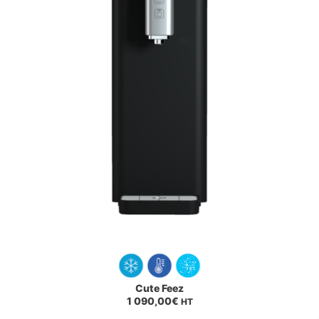
Cute Feez
1 090,00
€
HT