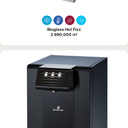
Bluglass Hot Fizz
2 690,00
€
HT