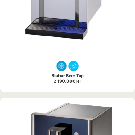
Blubar Beer Tap
2 190,00
€
HT