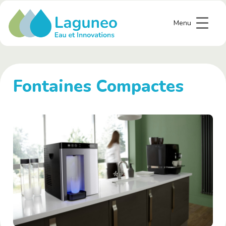
Menu
Fontaines Compactes