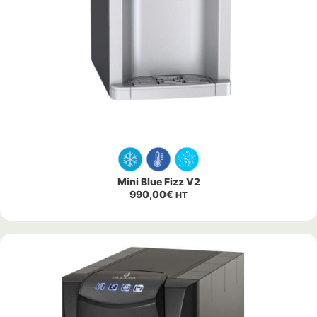
Mini Blue Fizz V2
990,00
€
HT