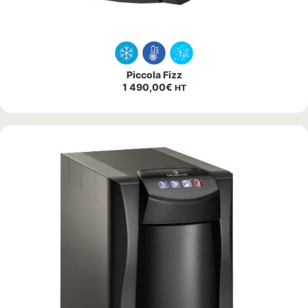
Piccola Fizz
1 490,00
€
HT