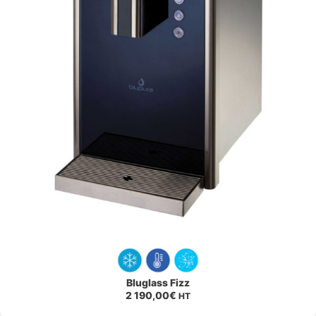
Bluglass Fizz
2 190,00
€
HT