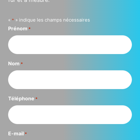
«
» indique les champs nécessaires
*
Prénom
*
Nom
*
Téléphone
*
E-mail
*