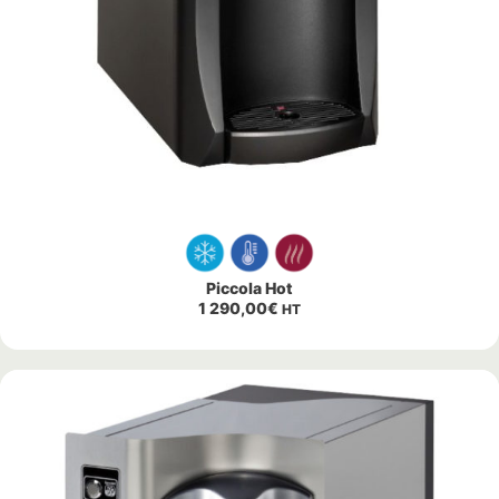
Piccola Hot
1 290,00
€
HT