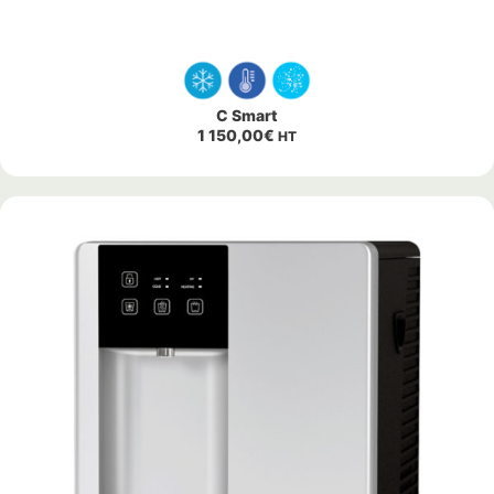
C Smart
1 150,00
€
HT