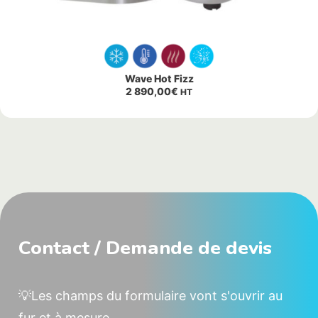
Wave Hot Fizz
2 890,00
€
HT
Contact / Demande de devis
💡Les champs du formulaire vont s'ouvrir au
fur et à mesure.