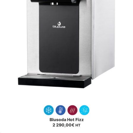
Blusoda Hot Fizz
2 290,00
€
HT