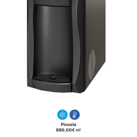
Piccola
890,00
€
HT