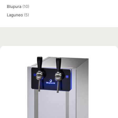
Blupura
(10)
Laguneo
(5)