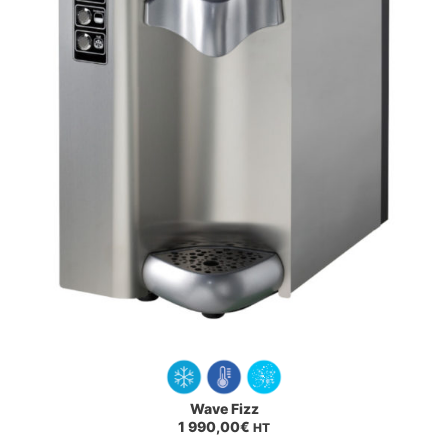
Wave Fizz
1 990,00
€
HT