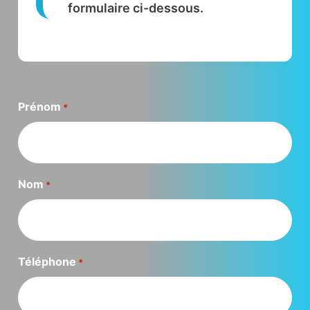
formulaire ci-dessous.
Prénom
*
Nom
*
Téléphone
*