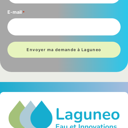
E-mail
*