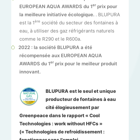
er
EUROPEAN AQUA AWARDS du 1
prix pour
la meilleure initiative écologique.
. BLUPURA
ère
est la 1
société du secteur des fontaines à
eau, à utiliser des gaz réfrigérants naturels
comme le R290 et le R600a.
2022 :
la société BLUPURA a été
récompensée aux EUROPEAN AQUA
er
AWARDS du 1
prix pour le meilleur produit
innovant.
BLUPURA est le seul et unique
producteur de fontaines à eau
cité élogieusement par
Greenpeace dans le rapport « Cool
Technologies : work without HFCs »
(« Technologies de refroidissement :
fonctionner sans l’emploi