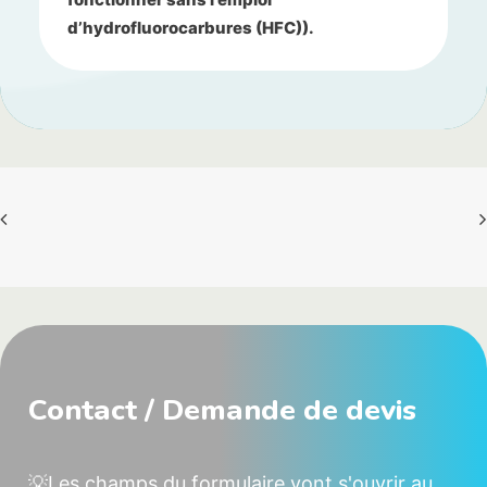
d’hydrofluorocarbures (HFC)).
Contact / Demande de devis
💡Les champs du formulaire vont s'ouvrir au